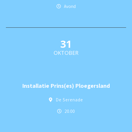
Avond
31
OKTOBER
Installatie Prins(es) Ploegersland
De Serenade
20.00