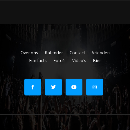
Over ons
Kalender
Contact
Vrienden
Fun facts
Foto’s
Video’s
Bier