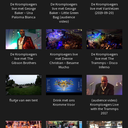
De Kromploegers
De Kromploegers
De Kromploegers
live met George
live met George
live met VanVelzen
Baker – Una
Baker – Little Green
(2019-09-20)
Paloma Blanca
Bag (audience
video)
De Kromploegers
Kromploegers live
De Kromploegers
live met The
met Dennie
live met The
Gibson Brothers
Christian – Besame
Trammps – Disco
Mucho
Inferno
fluitje van een tent
Drink met ons
(audience video)
Kromme Voor
Kromploegers Live
with the Trammps
2017