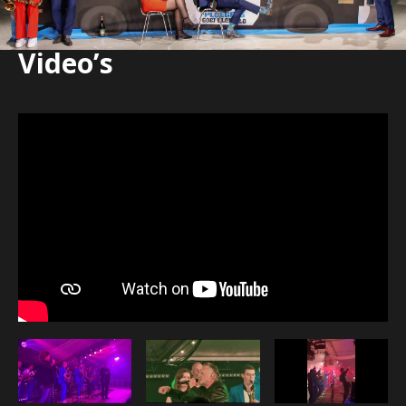
Video’s