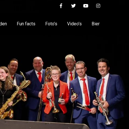
nden
Fun facts
Foto’s
Video’s
Bier