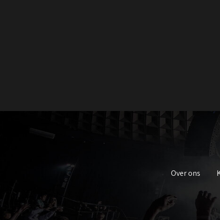
Over ons