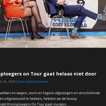
ploegers on Tour gaat helaas niet door
r 26, 2020
|
Geen reacties
|
Nieuws
 wikken en wegen, voors en tegens afgewogen en verschillende
n uitgewisseld te hebben, hebben we de knoop
hakt:Kromploegers On Tour gaat morgen…