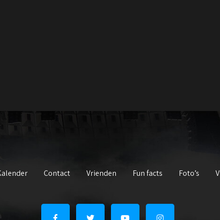
Kalender
Contact
Vrienden
Fun facts
Foto’s
V