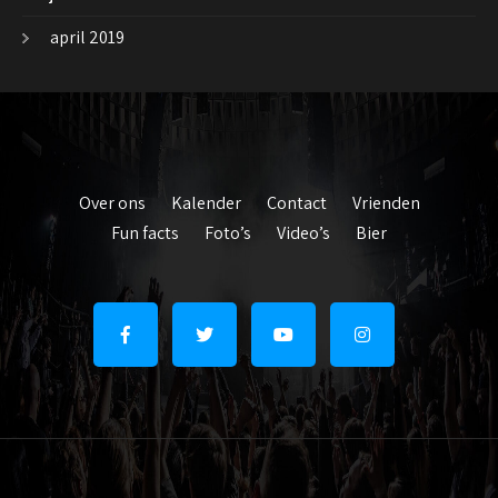
april 2019
Over ons
Kalender
Contact
Vrienden
Fun facts
Foto’s
Video’s
Bier