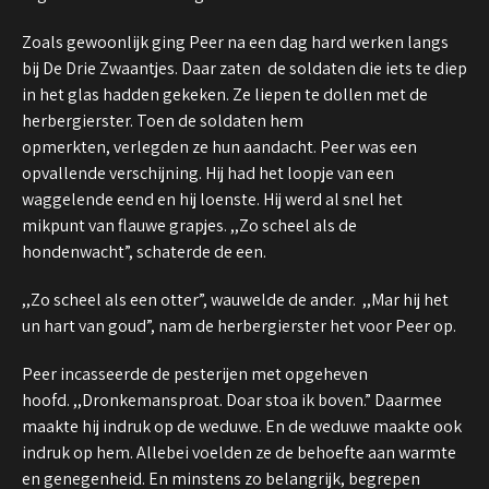
Zoals gewoonlijk ging Peer na een dag hard werken langs
bij De Drie Zwaantjes. Daar zaten de soldaten die iets te diep
in het glas hadden gekeken. Ze liepen te dollen met de
herbergierster. Toen de soldaten hem
opmerkten, verlegden ze hun aandacht. Peer was een
opvallende verschijning. Hij had het loopje van een
waggelende eend en hij loenste. Hij werd al snel het
mikpunt van flauwe grapjes. ,,Zo scheel als de
hondenwacht”, schaterde de een.
,,Zo scheel als een otter”, wauwelde de ander. ,,Mar hij het
un hart van goud”, nam de herbergierster het voor Peer op.
Peer incasseerde de pesterijen met opgeheven
hoofd. ,,Dronkemansproat. Doar stoa ik boven.” Daarmee
maakte hij indruk op de weduwe. En de weduwe maakte ook
indruk op hem. Allebei voelden ze de behoefte aan warmte
en genegenheid. En minstens zo belangrijk, begrepen