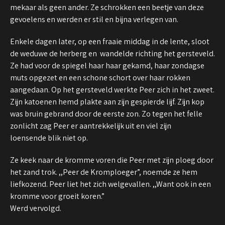
mekaar als geen ander. Ze schrokken een beetje van deze
gevoelens en werden er stil en bijna verlegen van.
Enkele dagen later, op een fraaie middag in de lente, sloot
de weduwe de herberg en wandelde richting het gersteveld.
Ze had voor de spiegel haar haar gekamd, haar zondagse
muts opgezet en een schone schort over haar rokken
aangedaan. Op het gersteveld werkte Peer zich in het zweet.
Zijn katoenen hemd plakte aan zijn gespierde lijf. Zijn kop
was bruin gebrand door de eerste zon. Zo tegen het felle
zonlicht zag Peer er aantrekkelijk uit en viel zijn
loensende blik niet op.
Ze keek naar de kromme voren die Peer met zijn ploeg door
het zand trok. ,,Peer de Kromploeger”, noemde ze hem
liefkozend. Peer liet het zich welgevallen. ,,Want ook in een
kromme voor groeit koren.”
Werd vervolgd.