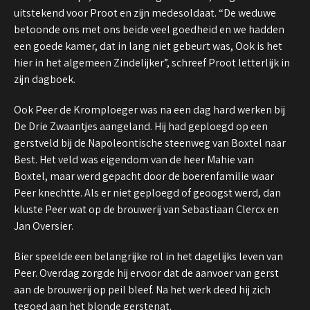
uitstekend voor Proot en zijn medesoldaat. “De weduwe
betoonde ons met ons beide veel goedheid en we hadden
een goede kamer, dat in lang niet gebeurt was, Ook is het
hier in het algemeen Zindelijker”, schreef Proot letterlijk in
zijn dagboek.
Ook Peer de Kromploeger was na een dag hard werken bij
De Drie Zwaantjes aangeland. Hij had geploegd op een
gerstveld bij de Napoleontische steenweg van Boxtel naar
Best. Het veld was eigendom van de heer Mahie van
Boxtel, maar werd gepacht door de boerenfamilie waar
Peer knechtte. Als er niet geploegd of geoogst werd, dan
kluste Peer wat op de brouwerij van Sebastiaan Clercx en
Jan Oversier.
Bier speelde een belangrijke rol in het dagelijks leven van
Peer. Overdag zorgde hij ervoor dat de aanvoer van gerst
aan de brouwerij op peil bleef. Na het werk deed hij zich
tegoed aan het blonde gerstenat.