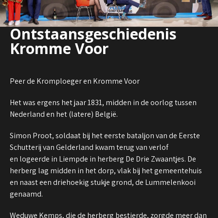
Ontstaansgeschiedenis
Kromme Voor
Peer de Kromploeger en Kromme Voor
Het was ergens het jaar 1831, midden in de oorlog tussen
Nederland en het (latere) België.
Simon Proot, soldaat bij het eerste bataljon van de Eerste
Schutterij van Gelderland kwam terug van verlof
en logeerde in Liempde in herberg De Drie Zwaantjes. De
herberg lag midden in het dorp, vlak bij het gemeentehuis
en naast een driehoekig stukje grond, de Lummelenkooi
genaamd.
Weduwe Kemps, die de herberg bestierde, zorgde meer dan