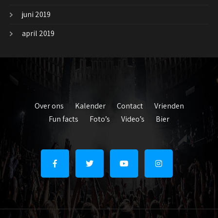
juni 2019
april 2019
Over ons
Kalender
Contact
Vrienden
Fun facts
Foto’s
Video’s
Bier