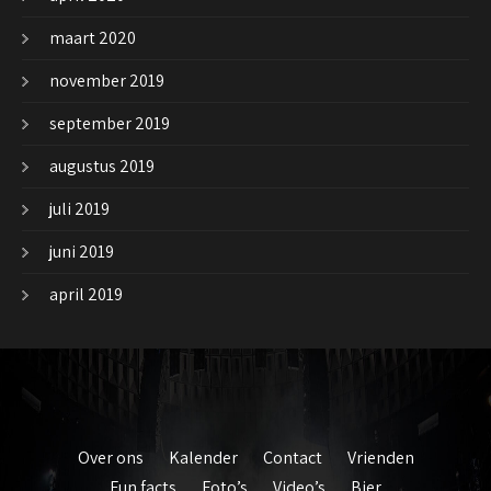
maart 2020
november 2019
september 2019
augustus 2019
juli 2019
juni 2019
april 2019
Over ons
Kalender
Contact
Vrienden
Fun facts
Foto’s
Video’s
Bier