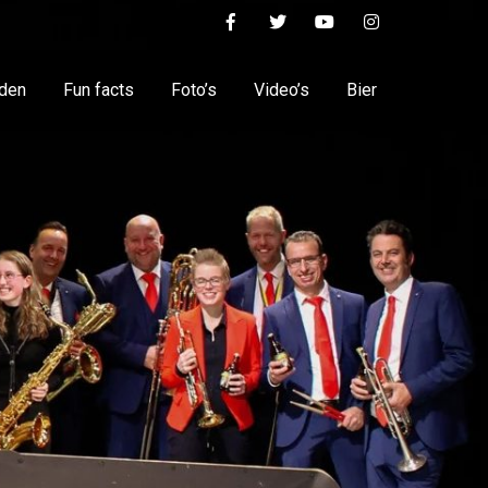
nden
Fun facts
Foto’s
Video’s
Bier