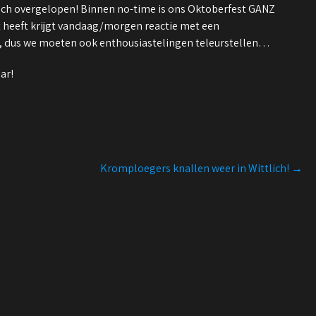
sch overgelopen! Binnen no-time is ons Oktoberfest GANZ
 heeft krijgt vandaag/morgen reactie met een
ter, dus we moeten ook enthousiastelingen teleurstellen…
ar!
Kromploegers knallen weer in Wittlich!
→