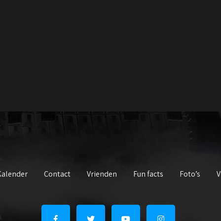
Kalender
Contact
Vrienden
Fun facts
Foto’s
V