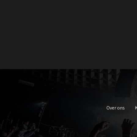
Over ons