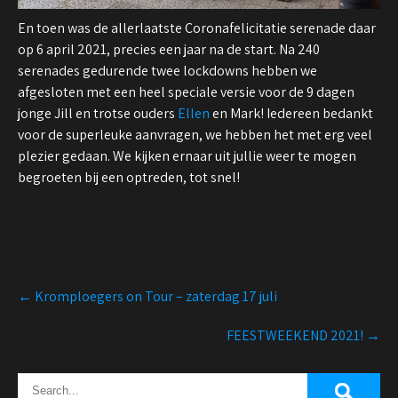
En toen was de allerlaatste Coronafelicitatie serenade daar
op 6 april 2021, precies een jaar na de start. Na 240
serenades gedurende twee lockdowns hebben we
afgesloten met een heel speciale versie voor de 9 dagen
jonge Jill en trotse ouders
Ellen
en Mark! Iedereen bedankt
voor de superleuke aanvragen, we hebben het met erg veel
plezier gedaan. We kijken ernaar uit jullie weer te mogen
begroeten bij een optreden, tot snel!
Post
←
Kromploegers on Tour – zaterdag 17 juli
navigation
FEESTWEEKEND 2021!
→