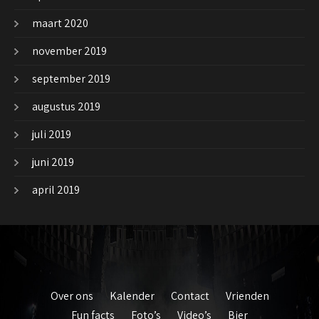
maart 2020
november 2019
september 2019
augustus 2019
juli 2019
juni 2019
april 2019
Over ons
Kalender
Contact
Vrienden
Fun facts
Foto’s
Video’s
Bier