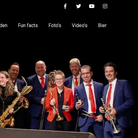
nden
Fun facts
Foto’s
Video’s
Bier