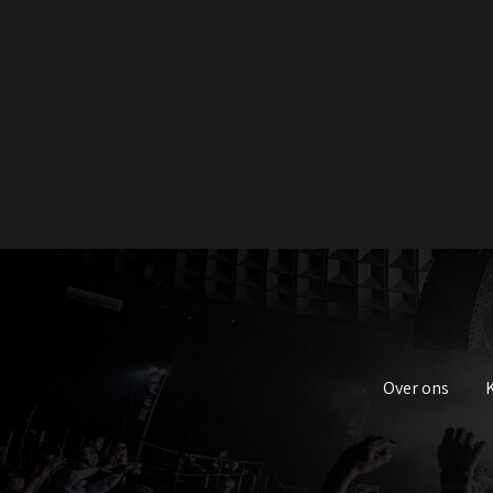
Over ons