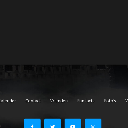
Kalender
Contact
Vrienden
Fun facts
Foto’s
V