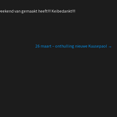
 weekend van gemaakt heeft!!! Keibedankt!!!
26 maart – onthulling nieuwe Kuusepaol
→