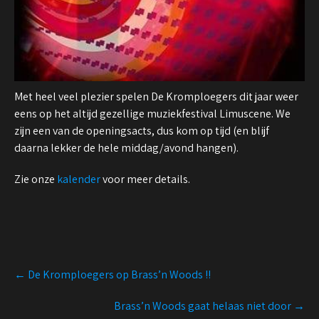
Met heel veel plezier spelen De Kromploegers dit jaar weer
eens op het altijd gezellige muziekfestival Limuscene. We
zijn een van de openingsacts, dus kom op tijd (en blijf
daarna lekker de hele middag/avond hangen).
Zie onze
kalender
voor meer details.
Post
←
De Kromploegers op Brass’n Woods !!
navigation
Brass’n Woods gaat helaas niet door
→