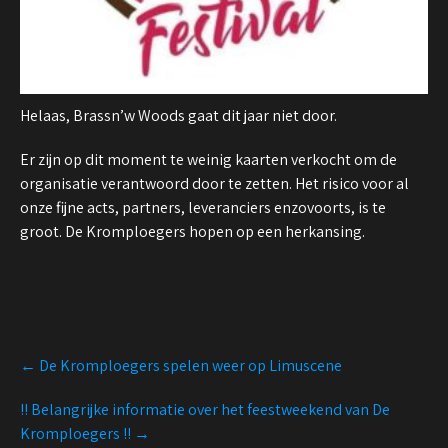
Helaas, Brassn’w Woods gaat dit jaar niet door.
Er zijn op dit moment te weinig kaarten verkocht om de
organisatie verantwoord door te zetten. Het risico voor al
onze fijne acts, partners, leveranciers enzovoorts, is te
groot. De Kromploegers hopen op een herkansing.
Post
←
De Kromploegers spelen weer op Limuscene
navigation
!! Belangrijke informatie over het feestweekend van De
Kromploegers !!
→