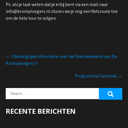
Ps: als je laat weten dat je erbij bent via een mail naar
info@kromploegers.nl sturen we je nog een fietsroute toe
om de hele tour te volgen.
Post
←
!! Belangrijke informatie over het feestweekend van De
navigation
Kromploegers !!
Programma Carnaval
→
RECENTE BERICHTEN