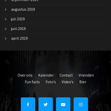
augustus 2019
juli 2019
juni 2019
april 2019
Over ons
Kalender
Contact
Vrienden
Fun facts
Foto’s
Video’s
Bier