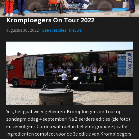
Kromploegers On Tour 2022
augustus 30, 2022
|
Geen reacties
Nieuws
Yes, het gaat weer gebeuren: Kromploegers on Tour op
zondagmiddag 4 september! Na 2 eerdere edities (zie foto)
en vervolgens Corona wat roet in het eten gooide zijn alle
ingrediënten compleet voor de 3e editie van Kromploegers