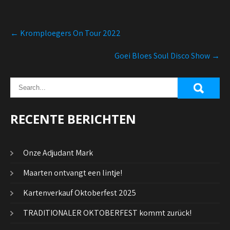
Post
←
Kromploegers On Tour 2022
navigation
Goei Bloes Soul Disco Show
→
RECENTE BERICHTEN
Onze Adjudant Mark
Maarten ontvangt een lintje!
Kartenverkauf Oktoberfest 2025
TRADITIONALER OKTOBERFEST kommt zurück!