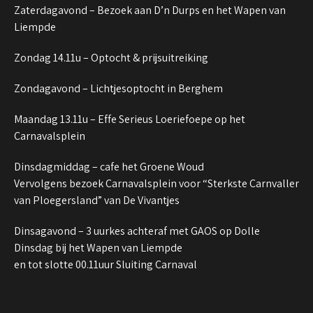
Zaterdagavond – Bezoek aan D’n Durps en het Wapen van
Liempde
Zondag 14.11u – Optocht & prijsuitreiking
Zondagavond – Lichtjesoptocht in Berghem
Maandag 13.11u – Effe Serieus Loeriefoepe op het
Carnavalsplein
Dinsdagmiddag – cafe het Groene Woud
Vervolgens bezoek Carnavalsplein voor “Sterkste Carnvaller
van Ploegersland” van De Vivantjes
Dinsagavond – 3 uurkes achteraf met GAOS op Dolle
Dinsdag bij het Wapen van Liempde
en tot slotte 00.11uur Sluiting Carnaval